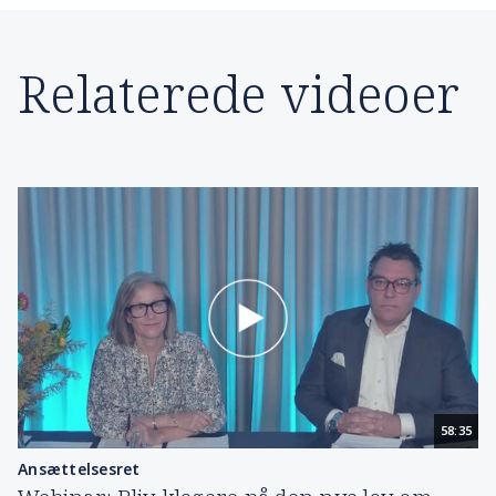
Relaterede videoer
58:35
Ansættelsesret