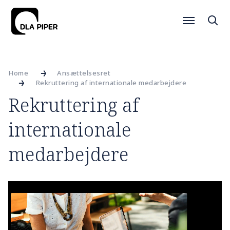
Home
Ansættelsesret
Rekruttering af internationale medarbejdere
Rekruttering af
internationale
medarbejdere