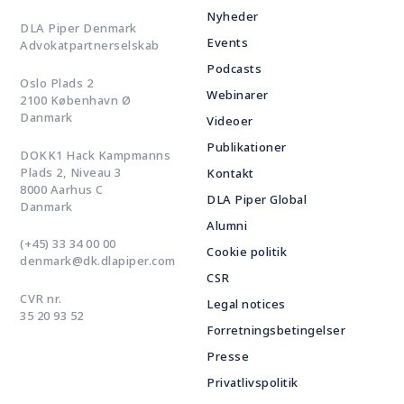
Nyheder
DLA Piper Denmark
Events
Advokatpartnerselskab
Podcasts
Oslo Plads 2
Webinarer
2100 København Ø
Danmark
Videoer
Publikationer
DOKK1 Hack Kampmanns
Plads 2, Niveau 3
Kontakt
8000 Aarhus C
DLA Piper Global
Danmark
Alumni
(+45) 33 34 00 00
Cookie politik
denmark@dk.dlapiper.com
CSR
CVR nr.
Legal notices
35 20 93 52
Forretningsbetingelser
Presse
Privatlivspolitik