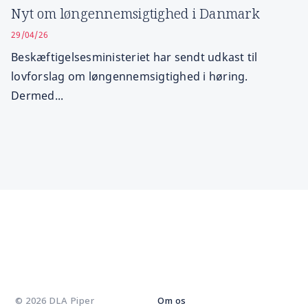
Nyt om løngennemsigtighed i Danmark
29/04/26
Beskæftigelsesministeriet har sendt udkast til
lovforslag om løngennemsigtighed i høring.
Dermed...
© 2026 DLA Piper
Om os