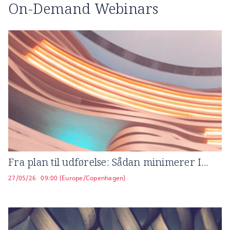
On-Demand Webinars
Fra plan til udførelse: Sådan minimerer I...
27/05/26
09:00 (Europe/Copenhagen)