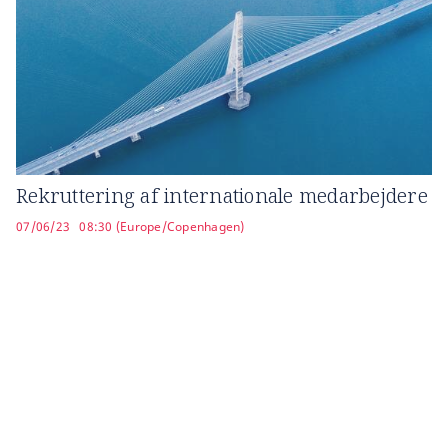
Rekruttering af internationale medarbejdere
07/06/23
08:30 (Europe/Copenhagen)