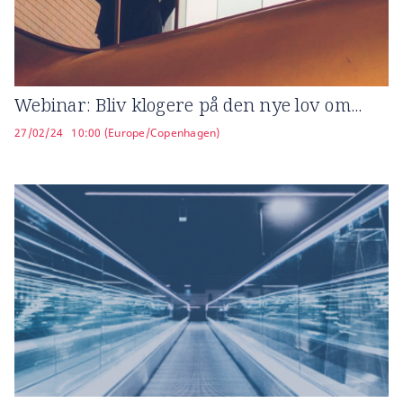
Webinar: Bliv klogere på den nye lov om...
27/02/24
10:00 (Europe/Copenhagen)