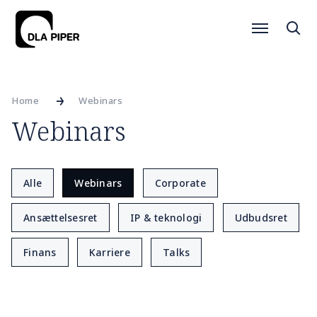
Home
Webinars
Webinars
Alle
Webinars
Corporate
Ansættelsesret
IP & teknologi
Udbudsret
Finans
Karriere
Talks