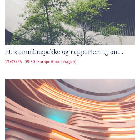
EU’s omnibuspakke og rapportering om...
13/03/25
09:30 (Europe/Copenhagen)