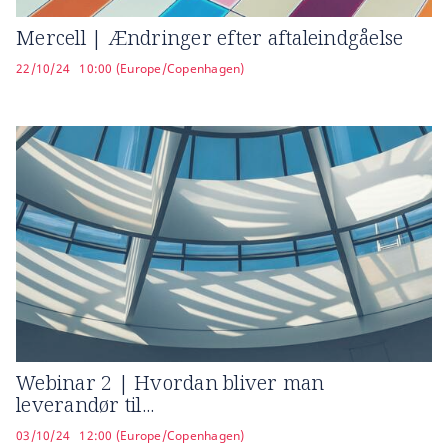
Mercell | Ændringer efter aftaleindgåelse
22/10/24
10:00 (Europe/Copenhagen)
Webinar 2 | Hvordan bliver man
leverandør til...
03/10/24
12:00 (Europe/Copenhagen)